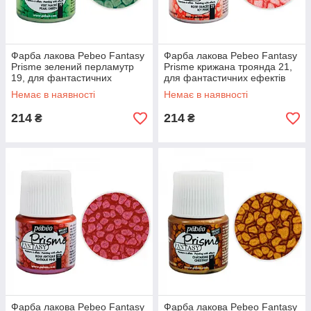
Фарба лакова Pebeo Fantasy
Фарба лакова Pebeo Fantasy
Prisme зелений перламутр
Prisme крижана троянда 21,
19, для фантастичних
для фантастичних ефектів
ефектів
Немає в наявності
Немає в наявності
214
214
₴
₴
Фарба лакова Pebeo Fantasy
Фарба лакова Pebeo Fantasy