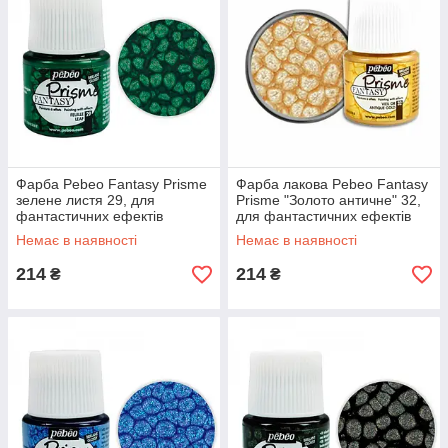
Фарба Pebeo Fantasy Prisme
Фарба лакова Pebeo Fantasy
зелене листя 29, для
Prisme "Золото античне" 32,
фантастичних ефектів
для фантастичних ефектів
Немає в наявності
Немає в наявності
214
214
₴
₴