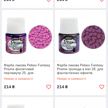
Фарба лакова Pebeo Fantasy
Фарба лакова Pebeo Fantasy
Prisme фіолетовий
Prisme троянда в інеї 28, для
перламутр 25, для
фантастичних ефектів
фантастичних ефектів
Немає в наявності
Немає в наявності
214
214
₴
₴