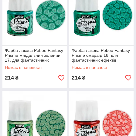
Фарба лакова Pebeo Fantasy
Фарба лакова Pebeo Fantasy
Prisme мигдальний зелений
Prisme смарагд 18, для
17, для фантастичних
фантастичних ефектів
ефектів
Немає в наявності
Немає в наявності
214
214
₴
₴