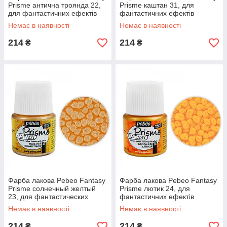
Prisme антична троянда 22,
Prisme каштан 31, для
для фантастичних ефектів
фантастичних ефектів
Немає в наявності
Немає в наявності
214
214
₴
₴
Фарба лакова Pebeo Fantasy
Фарба лакова Pebeo Fantasy
Prisme солнечный желтый
Prisme лютик 24, для
23, для фантастических
фантастичних ефектів
эффектов
Немає в наявності
Немає в наявності
214
214
₴
₴