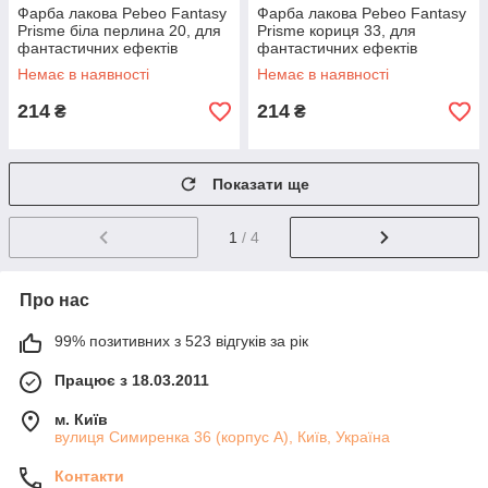
Фарба лакова Pebeo Fantasy
Фарба лакова Pebeo Fantasy
Prisme біла перлина 20, для
Prisme кориця 33, для
фантастичних ефектів
фантастичних ефектів
Немає в наявності
Немає в наявності
214
214
₴
₴
Показати ще
1
/ 4
Про нас
99% позитивних з 523 відгуків за рік
Працює з 18.03.2011
м. Київ
вулиця Симиренка 36 (корпус А), Київ, Україна
Контакти