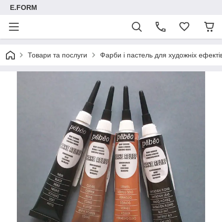
E.FORM
Товари та послуги
Фарби і пастель для художніх ефектів