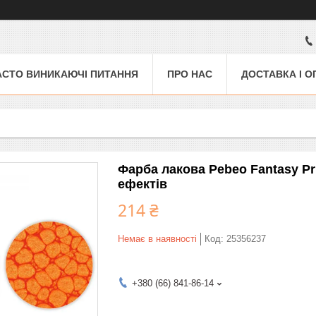
АСТО ВИНИКАЮЧІ ПИТАННЯ
ПРО НАС
ДОСТАВКА І О
Фарба лакова Pebeo Fantasy P
ефектів
214 ₴
Немає в наявності
Код:
25356237
+380 (66) 841-86-14