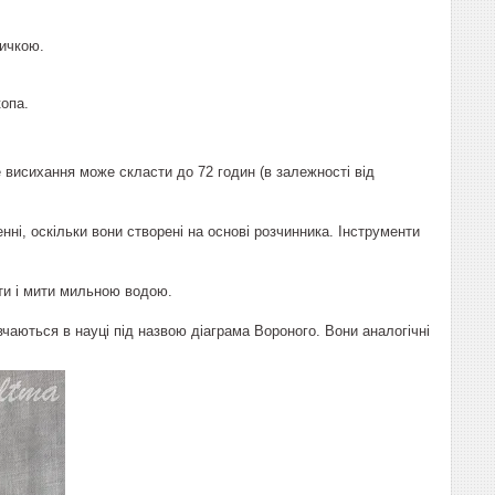
ичкою.
опа.
 висихання може скласти до 72 годин (в залежності від
нні, оскільки вони створені на основі розчинника. Інструменти
ти і мити мильною водою.
ивчаються в науці під назвою діаграма Вороного. Вони аналогічні