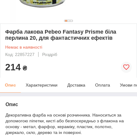
Фарба лакова Pebeo Fantasy Prisme біла
перлина 20, для фантастичних ефектів
Немає в наявності
Код: 22857227
Роздріб
214
₴
Опис
Характеристики
Доставка
Оплата
Умови п
Опис
Декоративна фарба на основі розчинника. Наноситься за
допомогою піпетки, кисті або безпосередньо з флакона на
основу - метал, фарфор, кераміку, пластик, полотно,
дзеркало, скло, дерево та ін поверхні.