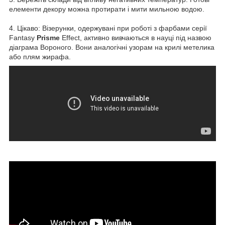
елементи декору можна протирати і мити мильною водою.
4. Цікаво: Візерунки, одержувані при роботі з фарбами серії
Fantasy
Prisme
Effect, активно вивчаються в науці під назвою
діаграма Вороного. Вони аналогічні узорам на крилі метелика
або плям жирафа.