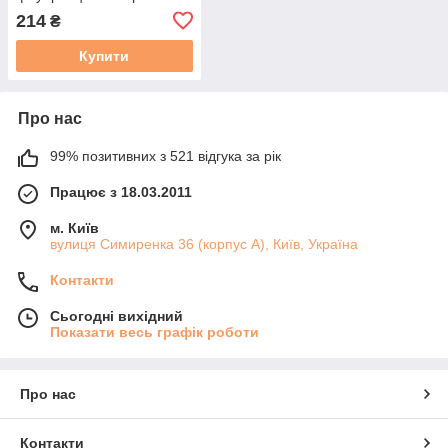
62, для фантастичних
214
₴
ефектів
Купити
Про нас
99% позитивних з 521 відгука за рік
Працює з 18.03.2011
м. Київ
вулиця Симиренка 36 (корпус А), Київ, Україна
Контакти
Сьогодні вихідний
Показати весь графік роботи
Про нас
Контакти