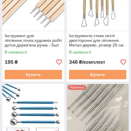
Інструмент для
Інструменти стеки петлі
ліплення,точок,художніх робіт
двосторонні для ліплення.
дотси,дерев'яна ручка - 5шт.
Метал-дерево, розмір 20 см.
6 шт.
В наявності
В наявності
195
346
₴
₴/комплект
Купити
Купити
Новинка