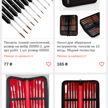
Пензель тонкий синтетичний,
Чохол для зберігання
розмір на вибір 00000-2, для
інструментів, пензлів на 10
арт робіт, 1 шт. розмір 00000
місць. Міцний поліестер
Немає в наявності
Немає в наявності
77
165
₴
₴