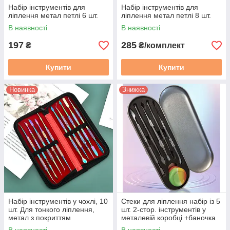
Набір інструментів для
Набір інструментів для
ліплення метал петлі 6 шт.
ліплення метал петлі 8 шт.
В наявності
В наявності
197
285
₴
₴/комплект
Купити
Купити
Новинка
Знижка
Набір інструментів у чохлі, 10
Стеки для ліплення набір із 5
шт. Для тонкого ліплення,
шт. 2-стор. інструментів у
метал з покриттям
металевій коробці +баночка
для змішування.