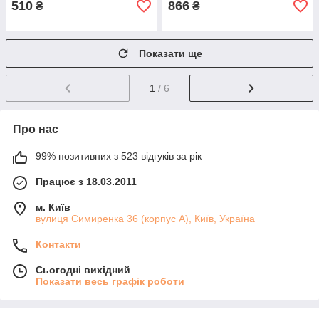
510
866
₴
₴
Показати ще
1
/ 6
Про нас
99% позитивних з 523 відгуків за рік
Працює з 18.03.2011
м. Київ
вулиця Симиренка 36 (корпус А), Київ, Україна
Контакти
Сьогодні вихідний
Показати весь графік роботи