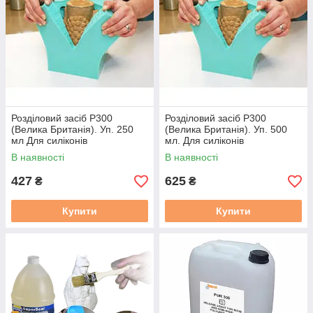
Розділовий засіб P300
Розділовий засіб P300
(Велика Британія). Уп. 250
(Велика Британія). Уп. 500
мл Для силіконів
мл. Для силіконів
В наявності
В наявності
427
625
₴
₴
Купити
Купити