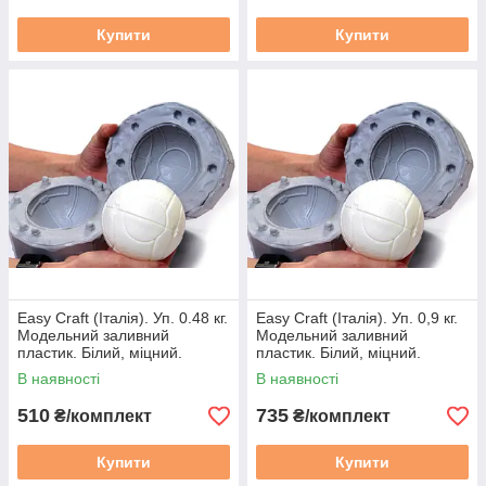
Купити
Купити
Easy Сraft (Італія). Уп. 0.48 кг.
Easy Сraft (Італія). Уп. 0,9 кг.
Модельний заливний
Модельний заливний
пластик. Білий, міцний.
пластик. Білий, міцний.
В наявності
В наявності
510
735
₴/комплект
₴/комплект
Купити
Купити