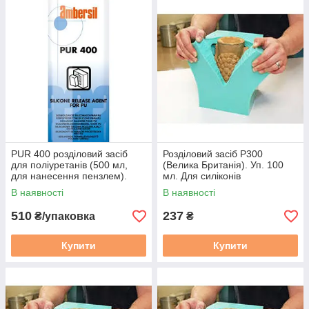
PUR 400 розділовий засіб
Розділовий засіб P300
для поліуретанів (500 мл,
(Велика Британія). Уп. 100
для нанесення пензлем).
мл. Для силіконів
Велика Британія
В наявності
В наявності
510
237
₴/упаковка
₴
Купити
Купити