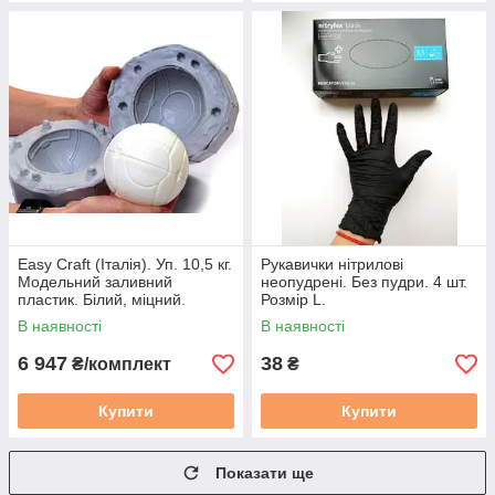
Easy Сraft (Італія). Уп. 10,5 кг.
Рукавички нітрилові
Модельний заливний
неопудрені. Без пудри. 4 шт.
пластик. Білий, міцний.
Розмір L.
В наявності
В наявності
6 947
38
₴/комплект
₴
Купити
Купити
Показати ще