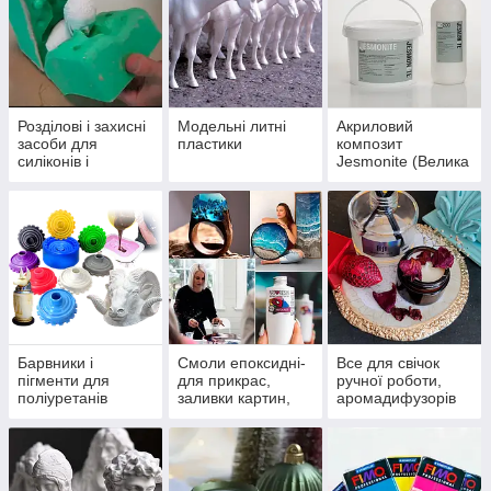
Розділові і захисні
Модельні литні
Акриловий
засоби для
пластики
композит
силіконів і
Jesmonite (Велика
поліуретанів
Британія), імітація
каменю, барвники
Барвники і
Смоли епоксидні-
Все для свічок
пігменти для
для прикрас,
ручної роботи,
поліуретанів
заливки картин,
аромадифузорів
стільниць.
Барвники,
пігменти, молди.