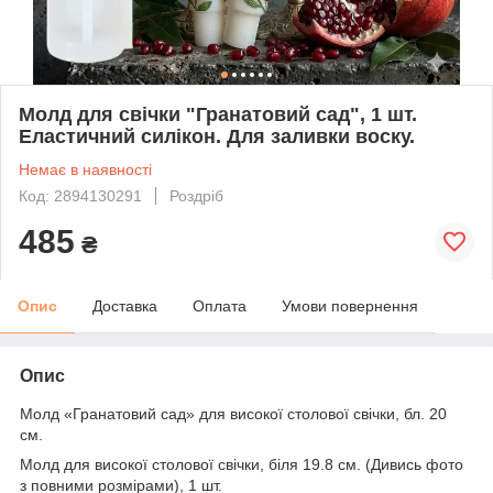
Молд для свічки "Гранатовий сад", 1 шт.
Еластичний силікон. Для заливки воску.
Немає в наявності
Код: 2894130291
Роздріб
485
₴
Опис
Доставка
Оплата
Умови повернення
Опис
Молд «Гранатовий сад» для високої столової свічки, бл. 20
см.
Молд для високої столової свічки, біля 19.8 см. (Дивись фото
з повними розмірами), 1 шт.