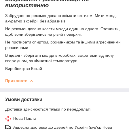
використанню
Забруднення рекомендовано знімати скотчем. Мити молд-
акуратно з фейрі, без абразивів.
Не рекомендовано класти молди один на одного. Стежиити,
щоб вони зберігались на рівнй поверхні.
Не протирати спиртом, розчинником та іншими агресивними
речовинами.
В ідеалі - зберігати молди в коробках, закритими від пилу,
вверх дном, за кімнатної температури.
Виробництво Китай
Приховати
Умови доставки
Доставка здійснюється тільки по передоплаті.
Нова Пошта
Адресна доставка до дверей по Україні (кур'єр Нова