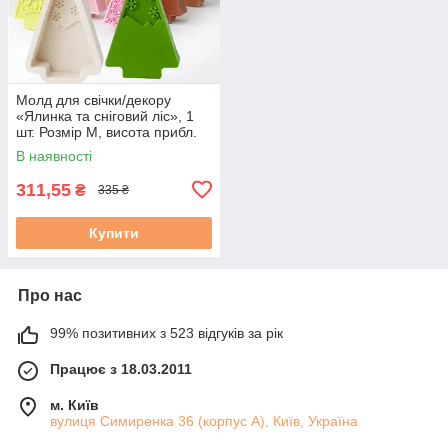
Молд для свічки/декору
«Ялинка та сніговий ліс», 1
шт. Розмір М, висота прибл.
12 см
В наявності
311,55
₴
335 ₴
Купити
Про нас
99% позитивних з 523 відгуків за рік
Працює з 18.03.2011
м. Київ
вулиця Симиренка 36 (корпус А), Київ, Україна