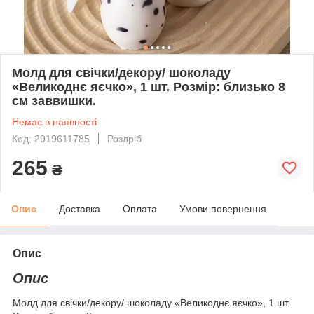
Молд для свічки/декору/ шоколаду
«Великоднє яєчко», 1 шт. Розмір: близько 8
см заввишки.
Немає в наявності
Код: 2919611785
Роздріб
265
₴
Опис
Доставка
Оплата
Умови повернення
Опис
Опис
Молд для свічки/декору/ шоколаду «Великоднє яєчко», 1 шт.