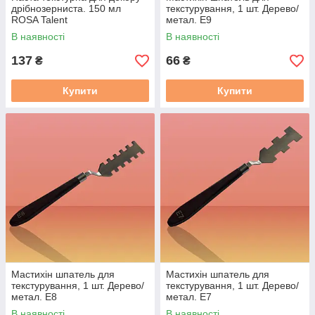
дрібнозерниста. 150 мл
текстурування, 1 шт. Дерево/
ROSA Talent
метал. Е9
В наявності
В наявності
137
66
₴
₴
Купити
Купити
Мастихін шпатель для
Мастихін шпатель для
текстурування, 1 шт. Дерево/
текстурування, 1 шт. Дерево/
метал. Е8
метал. Е7
В наявності
В наявності