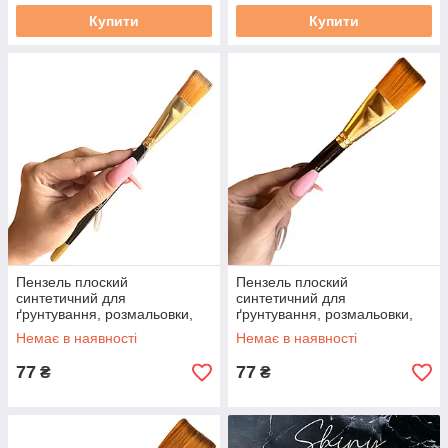
Купити
Купити
Пензель плоский
Пензель плоский
синтетичний для
синтетичний для
ґрунтування, розмальовки,
ґрунтування, розмальовки,
арт робіт. 1 см, 1 шт.
арт робіт. 1,5 см, 1 шт.
Немає в наявності
Немає в наявності
77
77
₴
₴