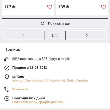
117
135
₴
₴
Показати ще
1
/ 3
Про нас
99% позитивних з 523 відгуків за рік
Працює з 18.03.2011
м. Київ
вулиця Симиренка 36 (корпус А), Київ, Україна
Контакти
Сьогодні вихідний
Показати весь графік роботи