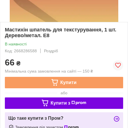
Мастихін шпатель для текстурування, 1 шт.
Дерево/метал. Е8
В наявності
Код: 2668286588
Роздріб
66
₴
Мінімальна сума замовлення на сайті — 150 ₴
Купити
або
Купити з
Що таке купити з Пром?
Замовлення під захистом