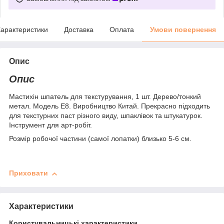
арактеристики
Доставка
Оплата
Умови повернення
Опис
Опис
Мастихін шпатель для текстурування, 1 шт. Дерево/тонкий
метал. Модель Е8. Виробництво Китай. Прекрасно підходить
для текстурних паст різного виду, шпаклівок та штукатурок.
Інструмент для арт-робіт.
Розмір робочої частини (самої лопатки) близько 5-6 см.
Приховати
Характеристики
Користувальницькі характеристики