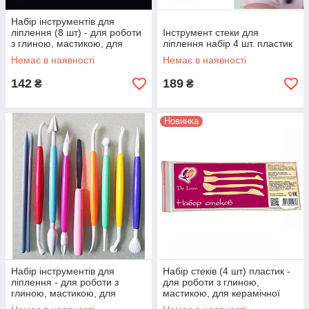
Набір інструментів для
ліплення (8 шт) - для роботи
Інструмент стеки для
з глиною, мастикою, для
ліплення набір 4 шт. пластик
керамічної флористики
Немає в наявності
Немає в наявності
142
189
₴
₴
Новинка
Набір інструментів для
Набір стеків (4 шт) пластик -
ліплення - для роботи з
для роботи з глиною,
глиною, мастикою, для
мастикою, для керамічної
керамічної флористики 10 шт.
флористики