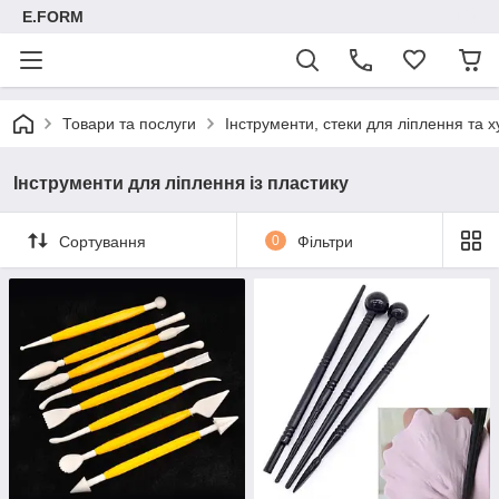
E.FORM
Товари та послуги
Інструменти, стеки для ліплення та х
Інструменти для ліплення із пластику
Сортування
0
Фільтри