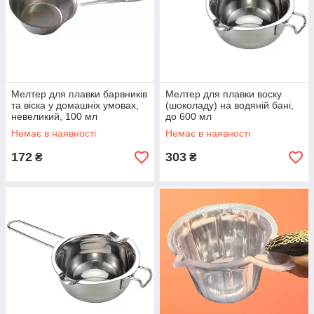
Мелтер для плавки барвників
Мелтер для плавки воску
та віска у домашніх умовах,
(шоколаду) на водяній бані,
невеликий, 100 мл
до 600 мл
Немає в наявності
Немає в наявності
172
303
₴
₴