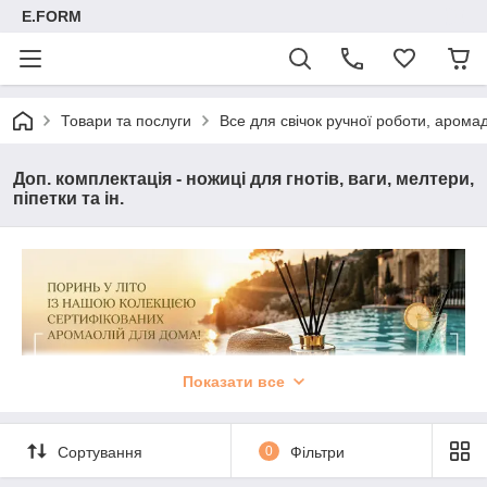
E.FORM
Товари та послуги
Все для свічок ручної роботи, арома
Доп. комплектація - ножиці для гнотів, ваги, мелтери,
піпетки та ін.
Показати все
Сортування
0
Фільтри