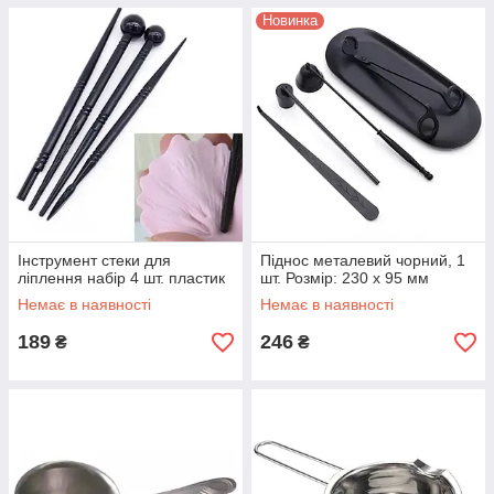
Новинка
Інструмент стеки для
Піднос металевий чорний, 1
ліплення набір 4 шт. пластик
шт. Розмір: 230 х 95 мм
Немає в наявності
Немає в наявності
189
246
₴
₴