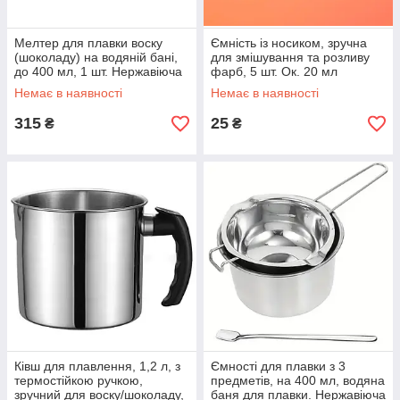
Мелтер для плавки воску
Ємність із носиком, зручна
(шоколаду) на водяній бані,
для змішування та розливу
до 400 мл, 1 шт. Нержавіюча
фарб, 5 шт. Ок. 20 мл
сталь.
Немає в наявності
Немає в наявності
315
25
₴
₴
Ківш для плавлення, 1,2 л, з
Ємності для плавки з 3
термостійкою ручкою,
предметів, на 400 мл, водяна
зручний для воску/шоколаду,
баня для плавки. Нержавіюча