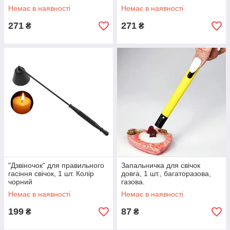
Немає в наявності
Немає в наявності
271
271
₴
₴
"Дзвіночок" для правильного
Запальничка для свічок
гасіння свічок, 1 шт. Колір
довга, 1 шт., багаторазова,
чорний
газова.
Немає в наявності
Немає в наявності
199
87
₴
₴