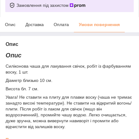
Замовлення під захистом
Опис
Доставка
Оплата
Умови повернення
Опис
Опис
Силіконова чаша для лакування свічок, робіт із фарбуванням
воску, 1 шт.
Діаметр близько 10 см.
Висота бл. 7 см.
Увага! Не ставити на плиту для плавки воску (чаша не тримає
занадто високі температури). Не ставити на відкритий вогонь/
плити. Після робіт із лаком для свічок (якщо він
водорозчинний), промийте чашу водою. Легко очищається,
дуже зручна, можна вивернути навиворіт і промити або
відчистити від залишків воску.