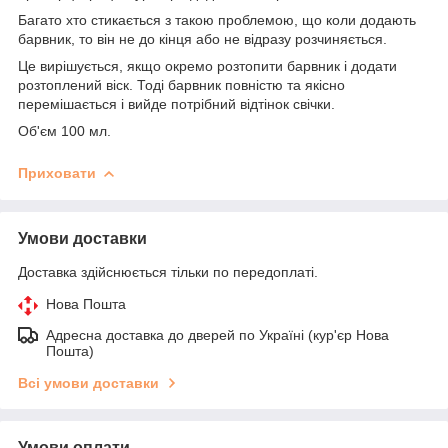
Багато хто стикається з такою проблемою, що коли додають
барвник, то він не до кінця або не відразу розчиняється.
Це вирішується, якщо окремо розтопити барвник і додати
розтоплений віск. Тоді барвник повністю та якісно
перемішається і вийде потрібний відтінок свічки.
Об'єм 100 мл.
Приховати
Умови доставки
Доставка здійснюється тільки по передоплаті.
Нова Пошта
Адресна доставка до дверей по Україні (кур'єр Нова
Пошта)
Всі умови доставки
Умови оплати