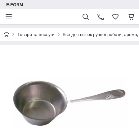
E.FORM
Товари та послуги
Все для свічок ручної роботи, арома