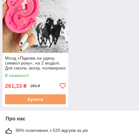
Молд «Підкова на удачу,
символ року», на 2 моделі.
Для смоли, воску, полімерних
мас, гіпсу. М. 2
В наявності
261,33
₴
281 ₴
Купити
Про нас
99% позитивних з 520 відгуків за рік