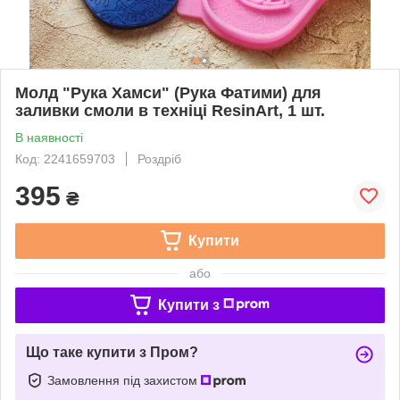
Молд "Рука Хамси" (Рука Фатими) для
заливки смоли в техніці ResinArt, 1 шт.
В наявності
Код: 2241659703
Роздріб
395
₴
Купити
або
Купити з
Що таке купити з Пром?
Замовлення під захистом