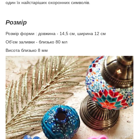
один їх найстаріших охоронних символів.
Розмір
Розмір форми : довжина - 14,5 см, ширина 12 см
Об'єм заливки - близько 80 мл
Висота близько 8 мм