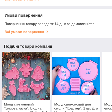
Умови повернення
Повернення товару впродовж 14 днів за домовленістю
Всі умови повернення
Подібні товари компанії
Молд силіконовий
Молд силіконовий для
Молд
"Зимова казка". Вид на
смоли "Коастер", 1 шт. Для
епок