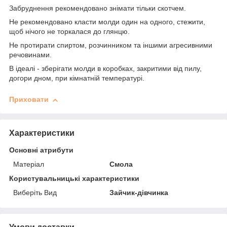
Забруднення рекомендовано знімати тільки скотчем.
Не рекомендовано класти молди один на одного, стежити,
щоб нічого не торкалася до глянцю.
Не протирати спиртом, розчинником та іншими агресивними
речовинами.
В ідеалі - зберігати молди в коробках, закритими від пилу,
догори дном, при кімнатній температурі.
Приховати
Характеристики
Основні атрибути
Матеріал
Смола
Користувальницькі характеристики
Виберіть Вид
Зайчик-дівчинка