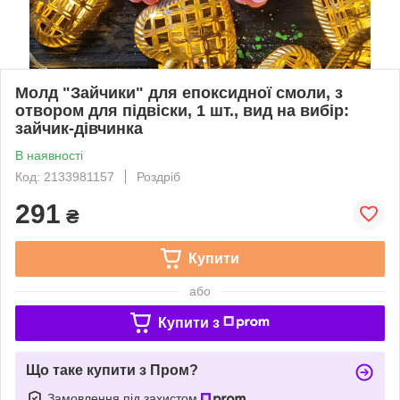
Молд "Зайчики" для епоксидної смоли, з
отвором для підвіски, 1 шт., вид на вибір:
зайчик-дівчинка
В наявності
Код: 2133981157
Роздріб
291
₴
Купити
або
Купити з
Що таке купити з Пром?
Замовлення під захистом