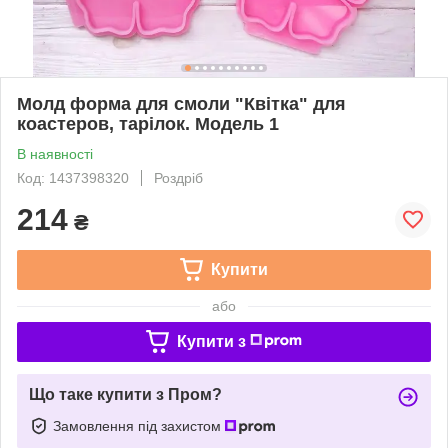
Молд форма для смоли "Квітка" для
коастеров, тарілок. Модель 1
В наявності
Код: 1437398320
Роздріб
214
₴
Купити
або
Купити з
Що таке купити з Пром?
Замовлення під захистом