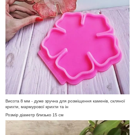
Висота 8 мм - дуже зручна для розміщення каменів, скляної
крихти, мармурової крихти та ін
Розмір діаметр близько 15 см