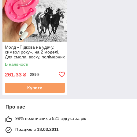
Молд «Підкова на удачу,
символ року», на 2 моделі.
Для смоли, воску, полімерних
мас, гіпсу. М. 2
В наявності
261,33
₴
281 ₴
Купити
Про нас
99% позитивних з 521 відгука за рік
Працює з 18.03.2011