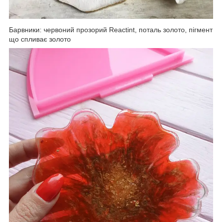
Барвники: червоний прозорий Reactint, поталь золото, пігмент
що спливає золото