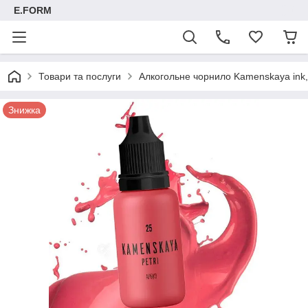
E.FORM
Товари та послуги
Алкогольне чорнило Kamenskaya ink, 
Знижка