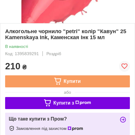
Алкогольне чорнило "petri" колір "Кавун" 25
Kamenskaya Ink, Каменская Інк 15 мл
В наявності
Код: 1395839291
Роздріб
210
₴
Купити
або
Купити з
Що таке купити з Пром?
Замовлення під захистом