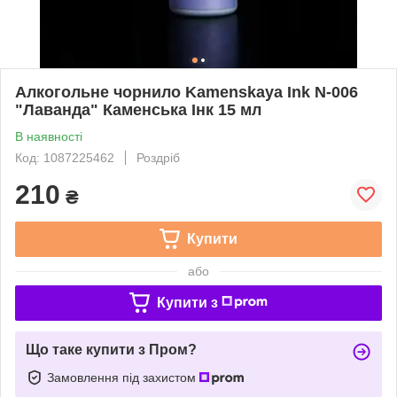
Алкогольне чорнило Kamenskaya Ink N-006
"Лаванда" Каменська Інк 15 мл
В наявності
Код: 1087225462
Роздріб
210
₴
Купити
або
Купити з
Що таке купити з Пром?
Замовлення під захистом