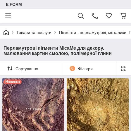
E.FORM
Товари та послуги
Пігменти - перламутрові, металики. Г
Перламутрові пігменти MicaMe для декору,
малювання картин смолою, полімерної глини
Сортування
0
Фільтри
Новинка