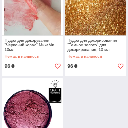
Пудра для декорування
Пудра для декорирования
"Червоний корал" МикаМи ,
"Темное золото" для
10мл
декорирования, 10 мл
Немає в наявності
Немає в наявності
96
96
₴
₴