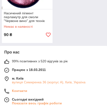
Насичений пігмент
перламутр для смоли
"Червоне вино" для технік
ResinArt
Немає в наявності
90
₴
Про нас
99% позитивних з 520 відгуків за рік
Працює з 18.03.2011
м. Київ
вулиця Симиренка 36 (корпус А), Київ, Україна
Контакти
Сьогодні вихідний
Показати весь графік роботи