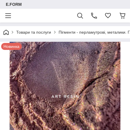
E.FORM
Товари та послуги
Пігменти - перламутрові, металики. Г
Новинка