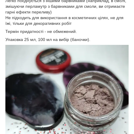
Легко поєднується з іншими барвниками (наприклад, в смолі,
змішуючи перламутр з барвниками для смоли, ви отримаєте
гарні ефекти переливу)
Не підходить для використання в косметичних цілях, не для
їжі, тільки для декоративних робіт
Термін придатності - не обмежений.
Упаковка 25 мл, 100 мл на вибір (баночки).