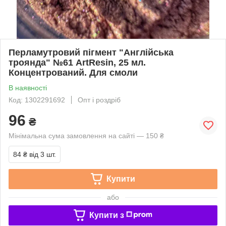
Перламутровий пігмент "Англійська
троянда" №61 ArtResin, 25 мл.
Концентрований. Для смоли
В наявності
Код: 1302291692
Опт і роздріб
96
₴
Мінімальна сума замовлення на сайті — 150 ₴
84 ₴
від 3 шт.
Купити
або
Купити з