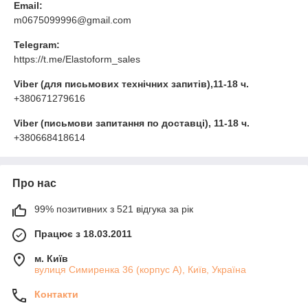
Email:
m0675099996@gmail.com
Telegram:
https://t.me/Elastoform_sales
Viber (для письмових технічних запитів),11-18 ч.
+380671279616
Viber (письмови запитання по доставці), 11-18 ч.
+380668418614
Про нас
99% позитивних з 521 відгука за рік
Працює з 18.03.2011
м. Київ
вулиця Симиренка 36 (корпус А), Київ, Україна
Контакти