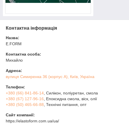
Контактна інформація
Назва:
E.FORM
Контактна особа:
Михайло
Адреса:
вулиця Симиренка 36 (корпус А), Київ, Україна
Телефон:
+380 (66) 841-86-14
, Силікон, поліуретан, смола
+380 (67) 127-96-16
, Епоксидна смола, віск, олії
+380 (50) 465-66-88
, Технічні питання, опт
Сайт компанії:
https://elastoform.com.ua/ua/