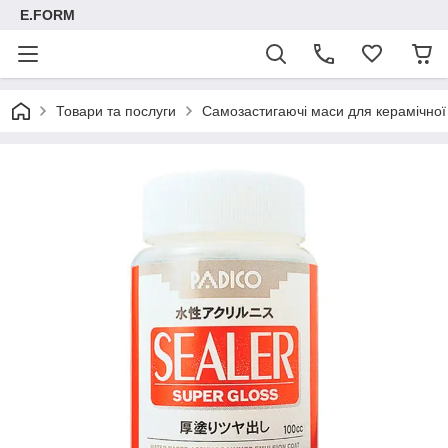
E.FORM
Товари та послуги
Самозастигаючі маси для керамічно