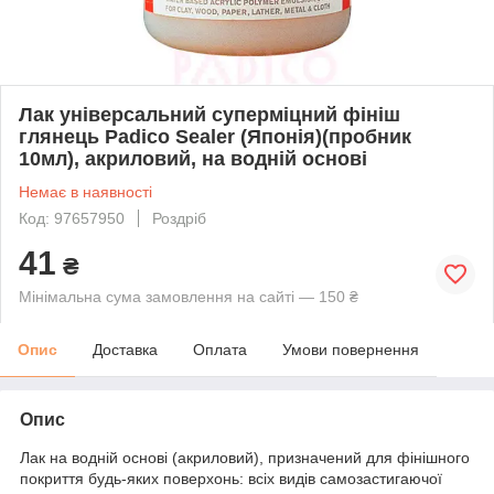
Лак універсальний суперміцний фініш
глянець Padico Sealer (Японія)(пробник
10мл), акриловий, на водній основі
Немає в наявності
Код: 97657950
Роздріб
41
₴
Мінімальна сума замовлення на сайті — 150 ₴
Опис
Доставка
Оплата
Умови повернення
Опис
Лак на водній основі (акриловий), призначений для фінішного
покриття будь-яких поверхонь: всіх видів самозастигаючої