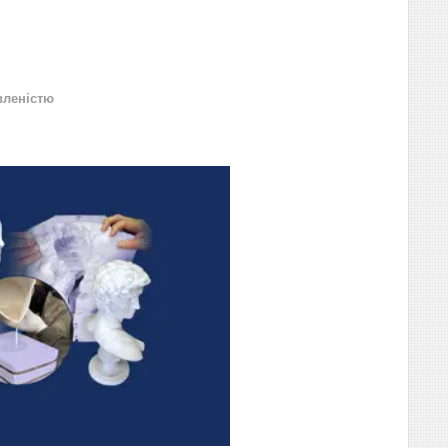
вленістю