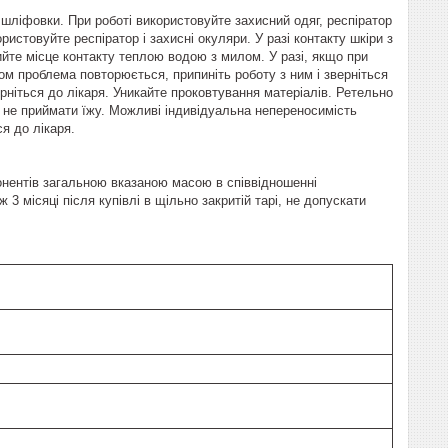
 шліфовки. При роботі використовуйте захисний одяг, респіратор
ристовуйте респіратор і захисні окуляри. У разі контакту шкіри з
йте місце контакту теплою водою з милом. У разі, якщо при
лом проблема повторюється, припиніть роботу з ним і зверніться
ерніться до лікаря. Уникайте проковтування матеріалів. Ретельно
, не приймати їжу. Можливі індивідуальна непереносимість
ся до лікаря.
понентів загальною вказаною масою в співвідношенні
 3 місяці після купівлі в щільно закритій тарі, не допускати