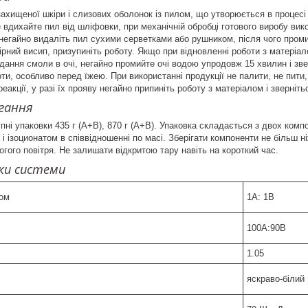
захищеної шкіри і слизових оболонок із пилом, що утворюється в процесі
е вдихайте пил від шліфовки, при механічній обробці готового виробу вико
негайно видаліть пил сухими серветками або рушником, після чого проми
ірний висип, призупиніть роботу. Якщо при відновленні роботи з матеріа
адання смоли в очі, негайно промийте очі водою упродовж 15 хвилин і зв
оти, особливо перед їжею. При використанні продукції не палити, не пити
реакції, у разі їх прояву негайно припиніть роботу з матеріалом і зверніть
ігання
пні упаковки 435 г (А+В), 870 г (А+В). Упаковка складається з двох ком
і ізоционатом в співвідношенні по масі. Зберігати компоненти не більш ніж
огого повітря. Не залишати відкритою тару навіть на короткий час.
ки системи
мом
1А: 1В
100A:90B
1.05
яскраво-білий