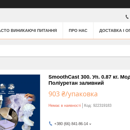
АСТО ВИНИКАЮЧІ ПИТАННЯ
ПРО НАС
ДОСТАВКА І О
SmoothCast 300. Уп. 0.87 кг. М
Поліуретан заливний
903 ₴/упаковка
Немає в наявності
Код:
922319183
+380 (66) 841-86-14