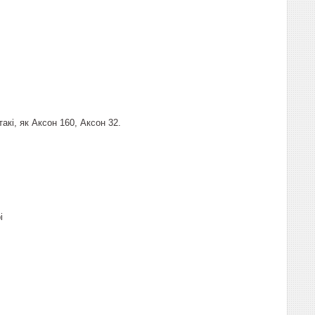
кі, як Аксон 160, Аксон 32.
і