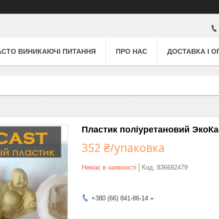
АСТО ВИНИКАЮЧІ ПИТАННЯ
ПРО НАС
ДОСТАВКА І О
Пластик поліуретановий ЭкоКаст
352 ₴/упаковка
Немає в наявності
Код:
836682479
+380 (66) 841-86-14