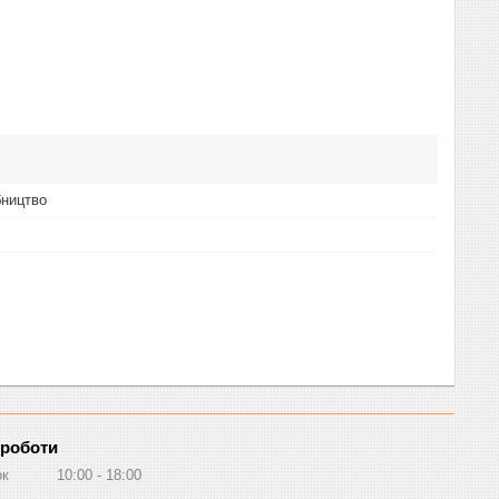
бництво
 роботи
ок
10:00
18:00