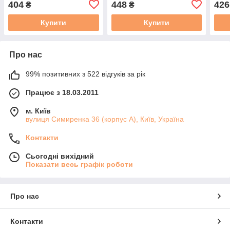
404
448
426
₴
₴
для 
Купити
Купити
Про нас
99% позитивних з 522 відгуків за рік
Працює з 18.03.2011
м. Київ
вулиця Симиренка 36 (корпус А), Київ, Україна
Контакти
Сьогодні вихідний
Показати весь графік роботи
Про нас
Контакти