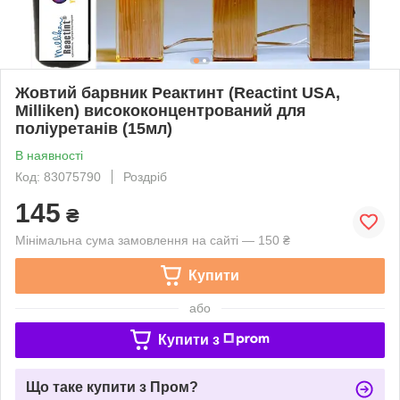
Жовтий барвник Реактинт (Reactint USA,
Milliken) висококонцентрований для
поліуретанів (15мл)
В наявності
Код: 83075790
Роздріб
145
₴
Мінімальна сума замовлення на сайті — 150 ₴
Купити
або
Купити з
Що таке купити з Пром?