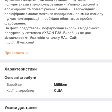
поліуретанами і пенополиуретанами. Умовно сумісний з
епоксидними та поліефірними смолами. В епоксидних і
поліефірних смолах можливо координальное зміна кольору
під час полімеризації - необхідно обов'язкове пробне
фарбування.
На фото представлені пофарбовані вироби з модельного
поліуретану литтєвого AXSON F38. Виробник не дає
зіставлення лінійки квітів каталогу RAL. Сайт
http://milliken.com/
Приховати
Характеристики
Основні атрибути
Виробник
Milliken
Країна виробник
США
Умови доставки