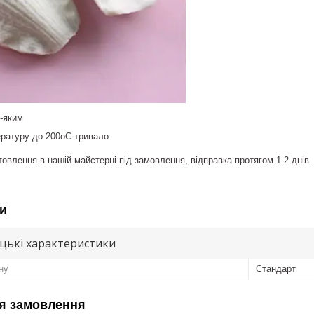
-яким
ратуру до 200оС тривало.
овлення в нашій майстерні під замовлення, відправка протягом 1-2 днів.
и
цькі характеристики
ну
Стандарт
я замовлення