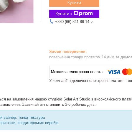
Купити
Купити з
+380 (66) 841-86-14
повернення товару протягом 14 днів
за домо
У компанії підключені електронні платежі. Те
ся на замовлення нашою студією Solar Art Studio з високоякісного плат
амовлення. Зазвичай він становить 3-6 робочих днів.
й вайнер, тонка текстура
ористики, кондитерських виробів