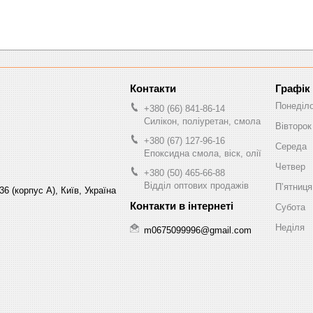
Графік
Понеділ
+380 (66) 841-86-14
Силікон, поліуретан, смола
Вівторок
+380 (67) 127-96-16
Середа
Епоксидна смола, віск, олії
Четвер
+380 (50) 465-66-88
Відділ оптових продажів
Пʼятниця
6 (корпус А), Київ, Україна
Субота
Неділя
m0675099996@gmail.com