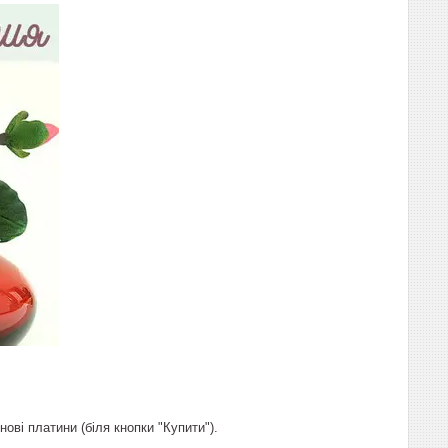
ові платини (біля кнопки "Купити").