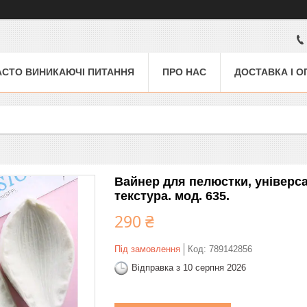
АСТО ВИНИКАЮЧІ ПИТАННЯ
ПРО НАС
ДОСТАВКА І О
Вайнер для пелюстки, універса
текстура. мод. 635.
290 ₴
Під замовлення
Код:
789142856
Відправка з 10 серпня 2026