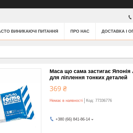
АСТО ВИНИКАЮЧІ ПИТАННЯ
ПРО НАС
ДОСТАВКА І О
Маса що сама застигає Японія A
для ліплення тонких деталей
369 ₴
Немає в наявності
Код:
77336776
+380 (66) 841-86-14