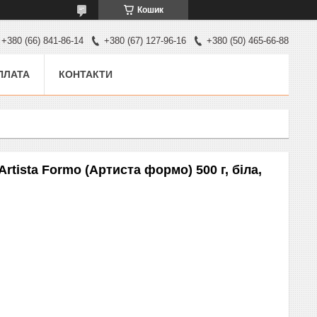
Кошик
+380 (66) 841-86-14
+380 (67) 127-96-16
+380 (50) 465-66-88
ПЛАТА
КОНТАКТИ
rtista Formo (Артиста формо) 500 г, біла,