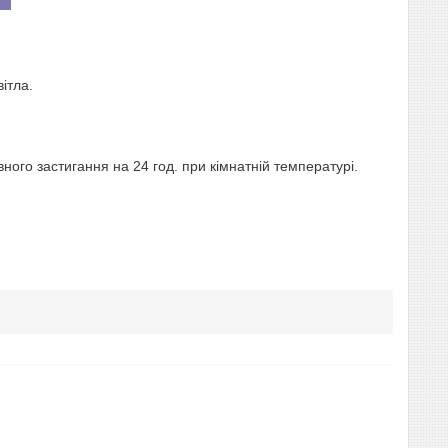
ітла.
ного застигання на 24 год. при кімнатній температурі.