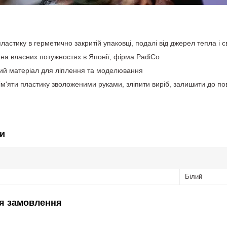
ластику в герметично закритій упаковці, подалі від джерел тепла і св
 на власних потужностях в Японії, фірма PadiCo
ий матеріал для ліплення та моделювання
м'яти пластику зволоженими руками, зліпити виріб, залишити до пов
и
Білий
я замовлення