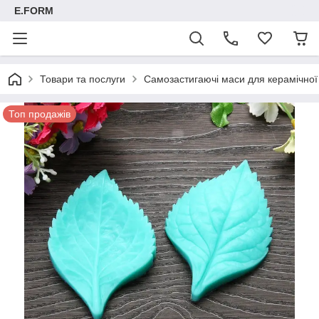
E.FORM
Товари та послуги
Самозастигаючі маси для керамічно
Топ продажів