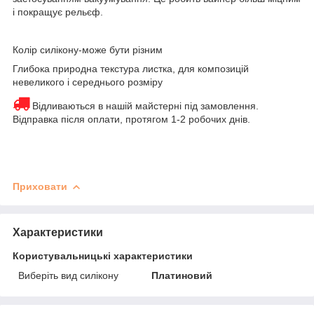
і покращує рельєф.
Колір силікону-може бути різним
Глибока природна текстура листка, для композицій
невеликого і середнього розміру
Відливаються в нашій майстерні під замовлення.
Відправка після оплати, протягом 1-2 робочих днів.
Приховати
Характеристики
Користувальницькі характеристики
Виберіть вид силікону
Платиновий