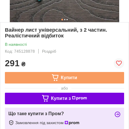
Вайнер лист універсальний, з 2 частин.
Реалістичний відбиток
В наявності
Код: 745128878
Роздріб
291
₴
Купити
або
Купити з
Що таке купити з Пром?
Замовлення під захистом