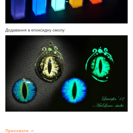
Додавання в епоксидну смолу:
Приховати