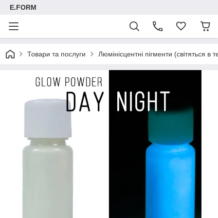
E.FORM
Товари та послуги
Люмінісцентні пігменти (світяться в т