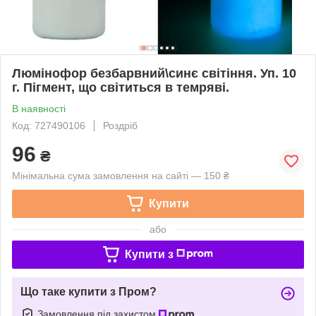
Люмінофор безбарвний\синє світіння. Уп. 10
г. Пігмент, що світиться в темряві.
В наявності
Код: 727490106
Роздріб
96
₴
Мінімальна сума замовлення на сайті — 150 ₴
Купити
або
Купити з
Що таке купити з Пром?
Замовлення під захистом