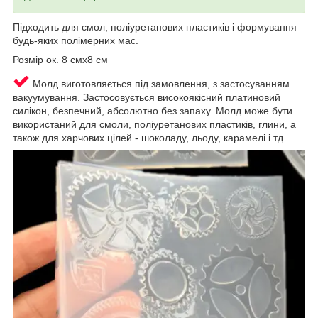
Підходить для смол, поліуретанових пластиків і формування
будь-яких полімерних мас.
Розмір ок. 8 смх8 см
Молд виготовляється під замовлення, з застосуванням
вакуумування. Застосовується високоякісний платиновий
силікон, безпечний, абсолютно без запаху. Молд може бути
використаний для смоли, поліуретанових пластиків, глини, а
також для харчових цілей - шоколаду, льоду, карамелі і тд.