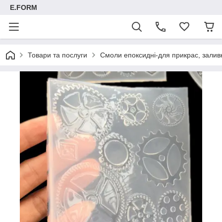
E.FORM
Товари та послуги
Смоли епоксидні-для прикрас, заливк