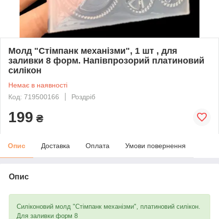
Молд "Стімпанк механізми", 1 шт , для
заливки 8 форм. Напівпрозорий платиновий
силікон
Немає в наявності
Код: 719500166
Роздріб
199
₴
Опис
Доставка
Оплата
Умови повернення
Опис
Силіконовий молд "Стімпанк механізми", платиновий силікон.
Для заливки форм 8