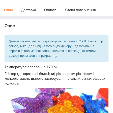
Опис
Доставка
Оплата
Умови повернення
Опис
Декоративний гліттер з діаметром частинок 0.2 - 0.3 мм колір
срібло, мікс, для будь-якого виду декору - декорування
виробів із полімерної глини, заливок з епоксидної смоли,
декору приміщення,прикрас іт.д.
Температура плавлення-170 оС.
Гліттер (декоративні блискітки) різних розмірів, форм і
кольорів мають широке застосування в самих різних сферах
індустрії.