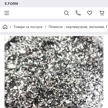
E.FORM
Товари та послуги
Пігменти - перламутрові, металики. Г