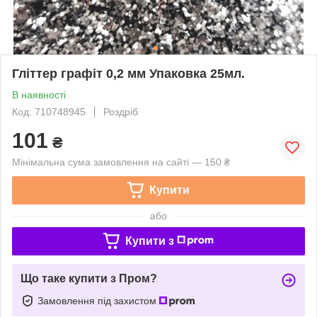
Гліттер графіт 0,2 мм Упаковка 25мл.
В наявності
Код: 710748945
Роздріб
101
₴
Мінімальна сума замовлення на сайті — 150 ₴
Купити
або
Купити з
Що таке купити з Пром?
Замовлення під захистом