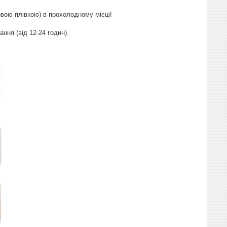
овою плівкою) в прохолодному місці!
ння (від 12-24 годин).