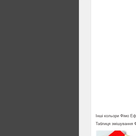
Інші кольори Фімо Еф
Таблиця змішування 