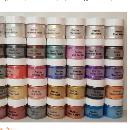
ard Products