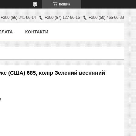
Кошик
+380 (66) 841-86-14
+380 (67) 127-96-16
+380 (50) 465-66-88
ПЛАТА
КОНТАКТИ
екс (США) 685, колір Зелений весняний
₴