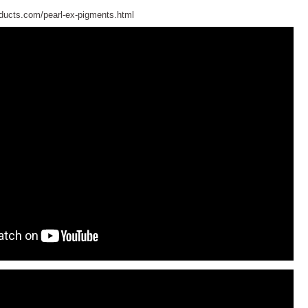
oducts.com/pearl-ex-pigments.html