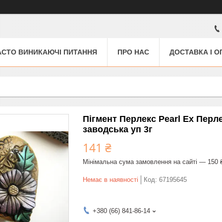
АСТО ВИНИКАЮЧІ ПИТАННЯ
ПРО НАС
ДОСТАВКА І О
Пігмент Перлекс Pearl Ex Перл
заводська уп 3г
141 ₴
Мінімальна сума замовлення на сайті — 150 
Немає в наявності
Код:
67195645
+380 (66) 841-86-14