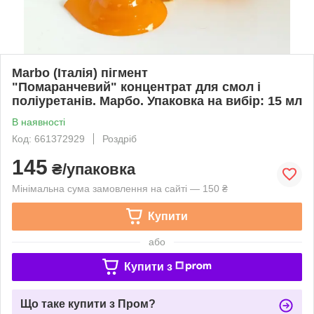
Marbo (Італія) пігмент
"Помаранчевий" концентрат для смол і
поліуретанів. Марбо. Упаковка на вибір: 15 мл
В наявності
Код: 661372929
Роздріб
145
₴/упаковка
Мінімальна сума замовлення на сайті — 150 ₴
Купити
або
Купити з
Що таке купити з Пром?