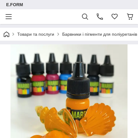
E.FORM
Товари та послуги
Барвники і пігменти для поліуретанів