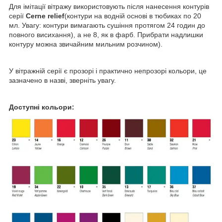
Для імітації вітражу використовують після нанесення контурів
серії
Cerne relief
(контури на водній основі в тюбиках по 20
мл. Увагу: контури вимагають сушіння протягом 24 годин до
повного висихання), а не 8, як в фарб. Прибрати надлишки
контуру можна звичайним мильним розчином).
У вітражній серії є прозорі і практично непрозорі кольори, це
зазначено в назві, зверніть увагу.
Доступні кольори: