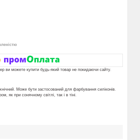
вленістю
пер ви можете купити будь-який товар не покидаючи сайту.
хнічний. Може бути застосований для фарбування силіконів.
, як при сонячному світлі, так і в тіні.