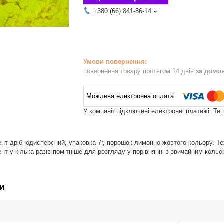
+380 (66) 841-86-14
повернення товару протягом 14 днів
за домо
У компанії підключені електронні платежі. Те
нт дрібнодисперсний, упаковка 7г, порошок лимонно-жовтого кольору. Те
т у кілька разів помітніше для розгляду у порівнянні з звичайним кольором
и