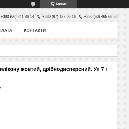
Кошик
+380 (66) 841-86-14
+380 (67) 127-96-16
+380 (50) 465-66-88
ПЛАТА
КОНТАКТИ
лікону жовтий, дрібнодисперсний. Уп 7 г
₴