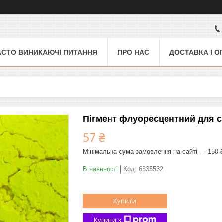
АСТО ВИНИКАЮЧІ ПИТАННЯ
ПРО НАС
ДОСТАВКА І О
Пігмент флуоресцентний для си
57 ₴
Мінімальна сума замовлення на сайті — 150 
В наявності
Код:
6335532
Купити
Купити з