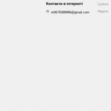
Субота
Неділя
m0675099996@gmail.com