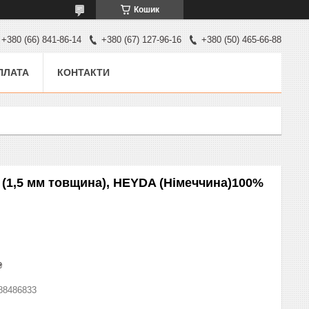
Кошик
+380 (66) 841-86-14
+380 (67) 127-96-16
+380 (50) 465-66-88
ПЛАТА
КОНТАКТИ
 (1,5 мм товщина), HEYDA (Німеччина)100%
₴
88486833