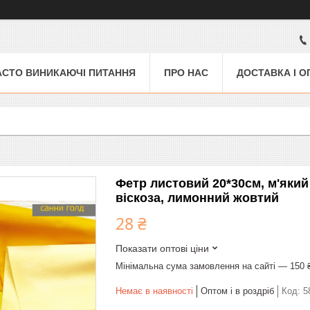
АСТО ВИНИКАЮЧІ ПИТАННЯ
ПРО НАС
ДОСТАВКА І О
Фетр листовий 20*30см, м'який
віскоза, лимонний жовтий
28 ₴
Показати оптові ціни
Мінімальна сума замовлення на сайті — 150 
Немає в наявності
Оптом і в роздріб
Код:
5