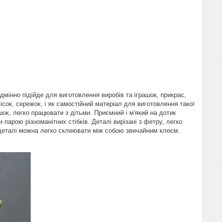
мінно підійде для виготовлення виробів та іграшок, прикрас,
ісок, сережок, і як самостійний матеріал для виготовлення такої
шок, легко працювати з дітьми. Приємний і м'який на дотик
арою різноманітних стібків. Деталі вирізані з фетру, легко
 деталі можна легко склеювати між собою звичайним клеєм.