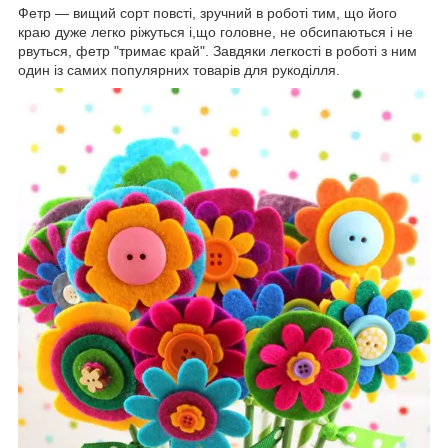
Фетр ― вищий сорт повсті, зручний в роботі тим, що його
краю дуже легко ріжуться і,що головне, не обсипаються і не
рвуться, фетр "тримає край". Завдяки легкості в роботі з ним
один із самих популярних товарів для рукоділля.