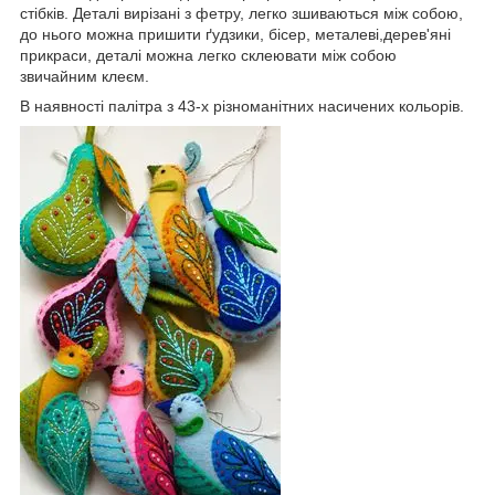
стібків. Деталі вирізані з фетру, легко зшиваються між собою,
до нього можна пришити ґудзики, бісер, металеві,дерев'яні
прикраси, деталі можна легко склеювати між собою
звичайним клеєм.
В наявності палітра з 43-х різноманітних насичених кольорів.