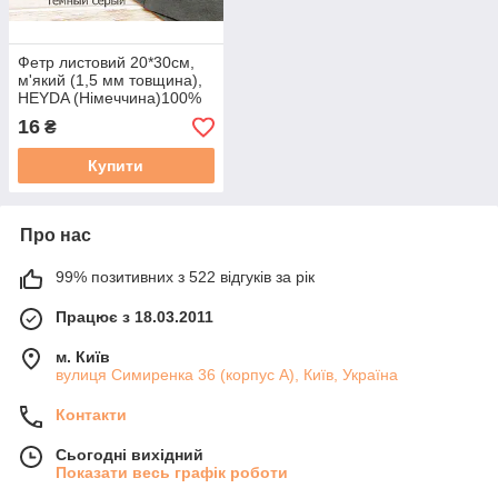
Фетр листовий 20*30см,
м'який (1,5 мм товщина),
HEYDA (Німеччина)100%
віскоза, синій
16
₴
Купити
Про нас
99% позитивних з 522 відгуків за рік
Працює з 18.03.2011
м. Київ
вулиця Симиренка 36 (корпус А), Київ, Україна
Контакти
Сьогодні вихідний
Показати весь графік роботи