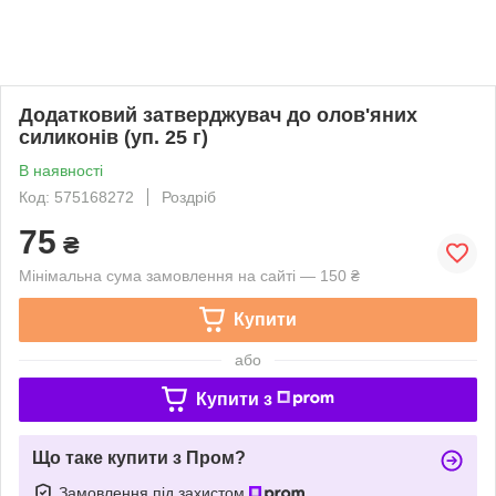
Додатковий затверджувач до олов'яних
силиконів (уп. 25 г)
В наявності
Код: 575168272
Роздріб
75
₴
Мінімальна сума замовлення на сайті — 150 ₴
Купити
або
Купити з
Що таке купити з Пром?
Замовлення під захистом