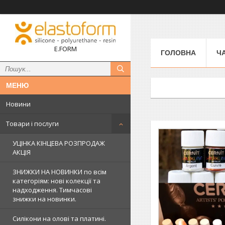
E.FORM
ГОЛОВНА
Ч
Новини
Товари і послуги
УЦІНКА КІНЦЕВА РОЗПРОДАЖ
АКЦІЯ
ЗНИЖКИ НА НОВИНКИ по всім
категоріям: нові колекцїї та
надходження. Тимчасові
знижки на новинки.
Силікони на олові та платині.