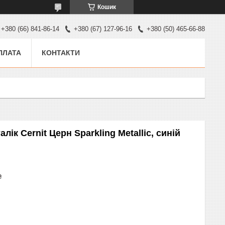
Кошик
+380 (66) 841-86-14
+380 (67) 127-96-16
+380 (50) 465-66-88
ПЛАТА
КОНТАКТИ
ік Cernit Церн Sparkling Metallic, синій
₴