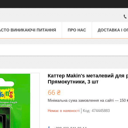
АСТО ВИНИКАЮЧІ ПИТАННЯ
ПРО НАС
ДОСТАВКА І О
Каттер Makin's металевий для
Прямокутники, 3 шт
66 ₴
Мінімальна сума замовлення на сайті — 150 
Немає в наявності
Код:
474445883