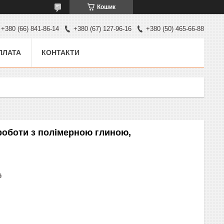
Кошик
+380 (66) 841-86-14
+380 (67) 127-96-16
+380 (50) 465-66-88
ПЛАТА
КОНТАКТИ
 роботи з полімерною глиною,
₴