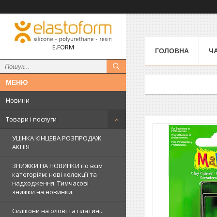
E.FORM
ГОЛОВНА
Ч
Новини
Товари і послуги
УЦІНКА КІНЦЕВА РОЗПРОДАЖ
АКЦІЯ
ЗНИЖКИ НА НОВИНКИ по всім
категоріям: нові колекцїї та
надходження. Тимчасові
знижки на новинки.
Силікони на олові та платині.