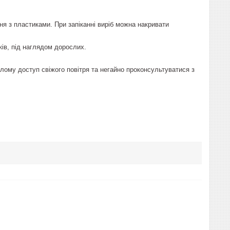
я з пластиками. При запіканні виріб можна накривати
ків, під наглядом дорослих.
пілому доступ свіжого повітря та негайно проконсультуватися з