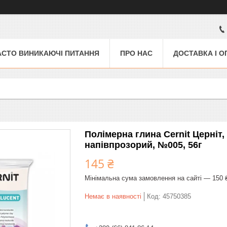
АСТО ВИНИКАЮЧІ ПИТАННЯ
ПРО НАС
ДОСТАВКА І О
Полімерна глина Cernit Церніт, 
напівпрозорий, №005, 56г
145 ₴
Мінімальна сума замовлення на сайті — 150 
Немає в наявності
Код:
45750385