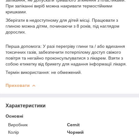
При запіканні виріб можна накривати термостійкими
кришками.
Зберігати в недоступному для дітей місці. Працювати з
глиною можна дітям, починаючи з 8 років, під наглядом
дорослих.
Перша допомога: У разі перегріву глини та / або вдихання
токсичних газів, забезпечити потерпілому доступ свіжого
повітря та негайно проконсультуватися з лікарем. Взяти з
собою етикетку від брикету для надання інформації лікаря.
Термін використання: не обмежений.
Приховати
Характеристики
Основні
Виробник
Cernit
Колір
Чорний