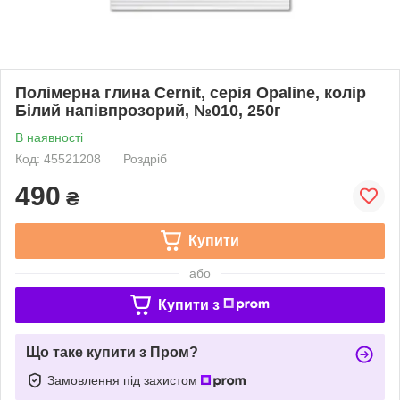
Полімерна глина Cernit, серія Opaline, колір
Білий напівпрозорий, №010, 250г
В наявності
Код: 45521208
Роздріб
490
₴
Купити
або
Купити з
Що таке купити з Пром?
Замовлення під захистом