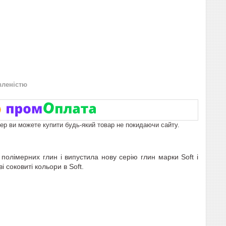
вленістю
пер ви можете купити будь-який товар не покидаючи сайту.
полімерних глин і випустила нову серію глин марки Soft і
і соковиті кольори в Soft.