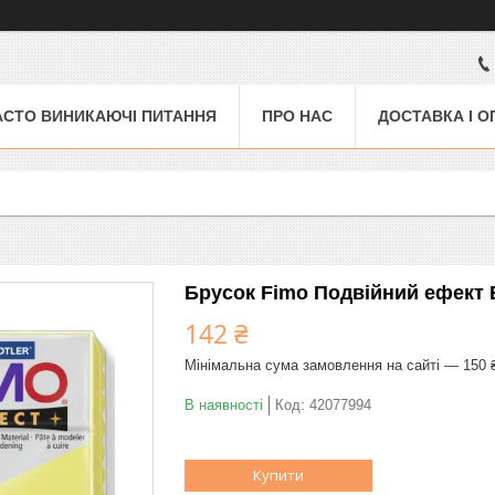
АСТО ВИНИКАЮЧІ ПИТАННЯ
ПРО НАС
ДОСТАВКА І О
Брусок Fimo Подвійний ефект E
142 ₴
Мінімальна сума замовлення на сайті — 150 
В наявності
Код:
42077994
Купити