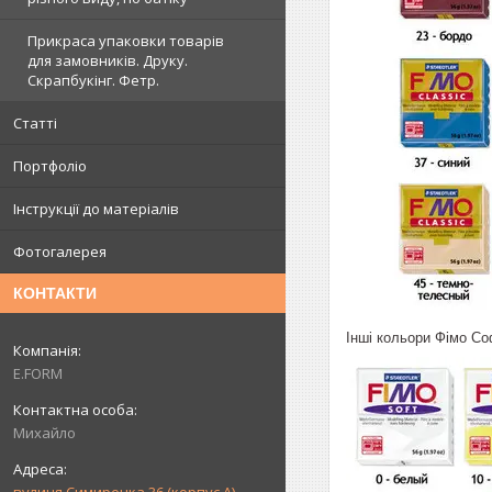
Прикраса упаковки товарів
для замовників. Друку.
Скрапбукінг. Фетр.
Статті
Портфоліо
Інструкції до матеріалів
Фотогалерея
КОНТАКТИ
Інші кольори Фімо Со
E.FORM
Михайло