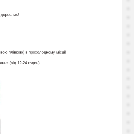
 дорослих!
овою плівкою) в прохолодному місці!
ння (від 12-24 годин).