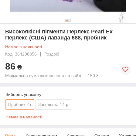
Високоякісні пігменти Перлекс Pearl Ex
Перлекс (США) лаванда 688, пробник
Немає в наявності
Код: 364298856
Роздріб
86
₴
Мінімальна сума замовлення на сайті — 150 ₴
Виберіть упаковку
Пробник 2 г
Заводська 14 р
Немає в наявності
Опис
Характеристики
Доставка
Оплата
Умови п