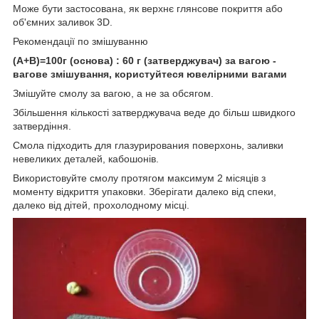
Може бути застосована, як верхнє глянсове покриття або
об'ємних заливок 3D.
Рекомендації по змішуванню
(А+В)=100г (основа) : 60 г (затверджувач) за вагою -
вагове змішування, користуйтеся ювелірними вагами
Змішуйте смолу за вагою, а не за обсягом.
Збільшення кількості затверджувача веде до більш швидкого
затвердіння.
Смола підходить для глазурирования поверхонь, заливки
невеликих деталей, кабошонів.
Використовуйте смолу протягом максимум 2 місяців з
моменту відкриття упаковки. Зберігати далеко від спеки,
далеко від дітей, прохолодному місці.