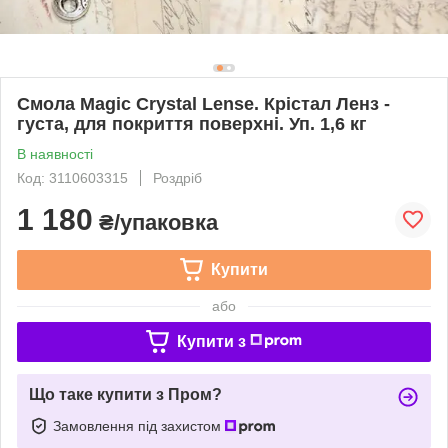
Смола Magic Crystal Lense. Крістал Ленз -
густа, для покриття поверхні. Уп. 1,6 кг
В наявності
Код: 3110603315
Роздріб
1 180
₴/упаковка
Купити
або
Купити з
Що таке купити з Пром?
Замовлення під захистом