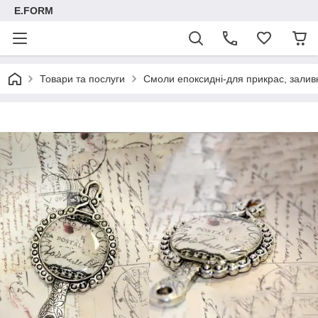
E.FORM
Товари та послуги
Смоли епоксидні-для прикрас, заливк