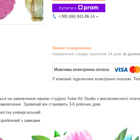
Купити з
+380 (66) 841-86-14
повернення товару протягом 14 днів
за домо
У компанії підключені електронні платежі. Те
ся на замовлення нашою студією Solar Art Studio з високоякісного плат
амовлення. Зазвичай він становить 3-6 робочих днів.
люстка універсальний
 зроблений з замками