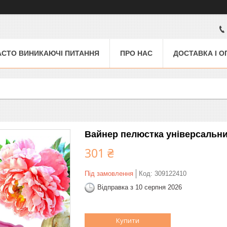
АСТО ВИНИКАЮЧІ ПИТАННЯ
ПРО НАС
ДОСТАВКА І О
Вайнер пелюстка універсальни
301 ₴
Під замовлення
Код:
309122410
Відправка з 10 серпня 2026
Купити