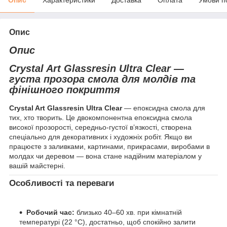
Опис
Опис
Crystal Art Glassresin Ultra Clear —
густа прозора смола для молдів та
фінішного покриття
Crystal Art Glassresin Ultra Clear
— епоксидна смола для
тих, хто творить. Це двокомпонентна епоксидна смола
високої прозорості, середньо-густої в’язкості, створена
спеціально для декоративних і художніх робіт. Якщо ви
працюєте з заливками, картинами, прикрасами, виробами в
молдах чи деревом — вона стане надійним матеріалом у
вашій майстерні.
Особливості та переваги
Робочий час:
близько 40–60 хв. при кімнатній
температурі (22 °С), достатньо, щоб спокійно залити