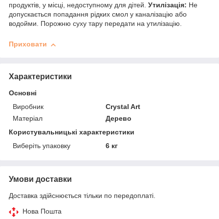
продуктів, у місці, недоступному для дітей.
Утилізація:
Не
допускається попадання рідких смол у каналізацію або
водойми. Порожню суху тару передати на утилізацію.
Приховати
Характеристики
Основні
Виробник
Crystal Art
Матеріал
Дерево
Користувальницькі характеристики
Виберіть упаковку
6 кг
Умови доставки
Доставка здійснюється тільки по передоплаті.
Нова Пошта